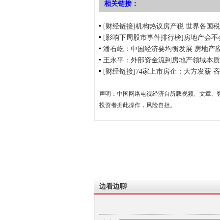
相关链接：
[财经链接]机构热议房产税 世界各国
[影响下周股市事件排行榜]房地产会
潘石屹：中国经济要均衡发展 房地产
王永平：外部资金流到房地产领域本质
[财经链接]74家上市房企：大方发薪 
声明：中国网络电视经济台所载视频、文章、
投资者据此操作，风险自担。
边看边聊