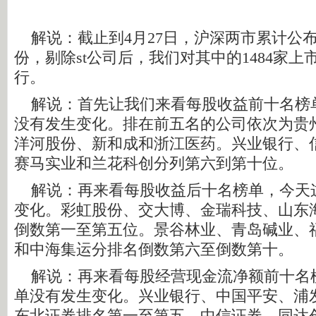
解说：截止到4月27日，沪深两市累计公布了2
份，剔除st公司后，我们对其中的1484家
行。
解说：首先让我们来看每股收益前十名榜
没有发生变化。排在前五名的公司依次为贵
洋河股份、新和成和浙江医药。兴业银行、
赛马实业和兰花科创分列第六到第十位。
解说：再来看每股收益后十名榜单，今天
变化。彩虹股份、交大博、金瑞科技、山东
倒数第一至第五位。景谷林业、青岛碱业、
和中海集运分排名倒数第六至倒数第十。
解说：再来看每股经营现金流净额前十名
单没有发生变化。兴业银行、中国平安、浦
东北证券排名第一至第五。中信证券、同达