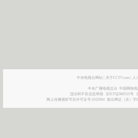
中央电视台网站
|
关于CCTV.com
|
人
中央广播电视总台 中国网络电
违法和不良信息举报
京ICP证060535号
网上传播视听节目许可证号 0102004
新出网证（京）字0