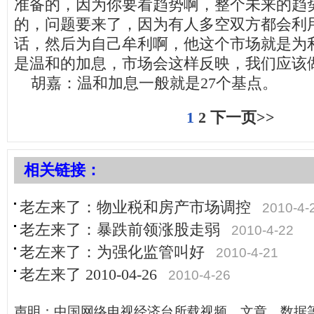
准备的，因为你要看趋势啊，整个未来的趋
的，问题要来了，因为有人多空双方都会利
话，然后为自己牟利啊，他这个市场就是为
是温和的加息，市场会这样反映，我们应该
胡嘉：温和加息一般就是27个基点。
1
2
下一页>>
相关链接：
老左来了：物业税和房产市场调控
2010-4-
老左来了：暴跌前领涨股走弱
2010-4-22
老左来了：为强化监管叫好
2010-4-21
老左来了 2010-04-26
2010-4-26
声明：中国网络电视经济台所载视频、文章、数据