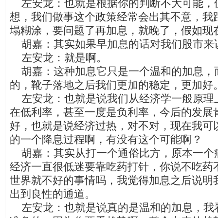
左安龙：也就是根据你的判断不大可能，
想，我们做事这个政策经常会出其不意，我
塌糊涂，要问题了再加息，就晚了，假如现
胡嘉：其实如果早加息的话对我们股市来
左安龙：就是啊。
胡嘉：这种加息它只是一个温和的加息，
的，靴子落地之后我们更加的稳定，更加好
左安龙：也就是说我们从经济学一般原理
在低利率，甚至一度是负利率，今后的发展
好，也就是说经济过热，对不对，现在我可
的一个降息过程啊，有没有这个可能啊？
胡嘉：其实从打一个通俗比方，原本一个
经济一直很低迷要靠吃药打针，你说不吃药
世界就不好的事情吗，我觉得加息之后说明
出到良性的通道。
左安龙：也就是说真的是温和的加息，我