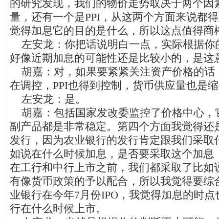
的研究发现，我们的物价走势取决于两个因
量，还有一个是PPI，从这两个方面来说都
觉得加息它的目的是什么，所以这点值得商
左安龙：你把话说明白一点，实际根据你
好像近期加息的可能性还是比较小的，是这
胡嘉：对，如果要紧紧关注资产价格的话
在调控，PPI也得到控制，货币供应量也是
左安龙：是。
胡嘉：包括国家发改委监控了价格中心，
副产品都是非常稳定。第四个方面我觉得还
发行，因为农业银行的发行肯定跟我们采取
如说在什么时候加息，是否要采取这个加息
在工行和中行上市之前，我们都采取了比如
有像货币政策的予以配合，所以我觉得要综
业银行在今年7月份IPO，我觉得加息的时
行在什么时候上市。