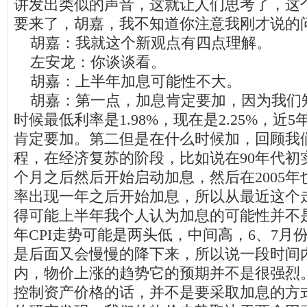
讲发出类似的声音，这就让人们思考了，这
要来了，胡嘉，我不知道你注意我刚才说的
胡嘉：我就这个新观点有四点理解。
左安龙：你谈谈看。
胡嘉：上半年加息可能性不大。
胡嘉：第一点，加息肯定要加，因为我们知道
时候最低利率是1.98%，现在是2.25%，近
肯定要加。第二但是在什么时候加，回顾我们
程，在经济复苏的阶段，比如说在90年代初
个月之后然后开始启动加息，然后在2005
率出现一年之后开始加息，所以从最近这个
得可能上半年我个人认为加息的可能性并不
年CPI走势可能是两头低，中间高，6、7月
是后面又会慢慢的降下来，所以说一段时间
内，物价上涨的趋势它的预期并不是很强烈
控制资产价格的话，并不是要采取加息的方