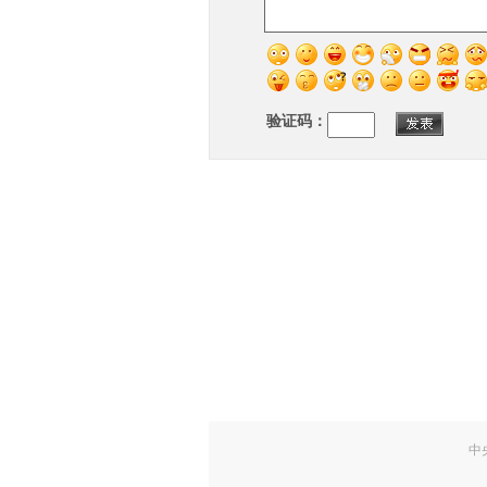
验证码：
中