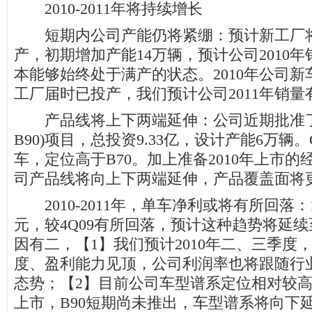
2010-2011年将持续增长
短期内公司产能仍将紧绷：预计新工厂将于
产，初期增加产能14万辆，预计公司2010年
本能够始终处于满产的状态。2010年公司新
工厂届时已投产，我们预计公司2011年销量
产品线将上下两端延伸：公司近期批准了投
B90)项目，总投资9.33亿，设计产能6万辆。
车，定位高于B70。加上准备2010年上市的
司产品线将向上下两端延伸，产品覆盖面将
2010-2011年，单车净利或将有所回落：1
元，较4Q09有所回落，预计这种趋势将延续至
因有二，【1】我们预计2010年二、三季度
度、盈利能力见顶，公司利润率也将跟随行
态势；【2】目前公司车型谱系定位相对较高，随
上市，B90短期尚未推出，车型谱系将向下