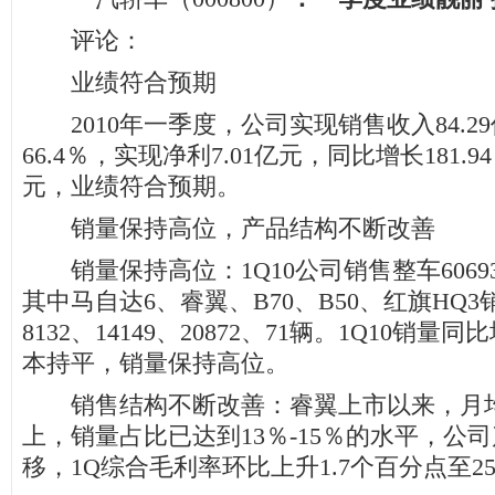
评论：
业绩符合预期
2010年一季度，公司实现销售收入84.2
66.4％，实现净利7.01亿元，同比增长181.94％
元，业绩符合预期。
销量保持高位，产品结构不断改善
销量保持高位：1Q10公司销售整车60693
其中马自达6、睿翼、B70、B50、红旗HQ3销
8132、14149、20872、71辆。1Q10销量
本持平，销量保持高位。
销售结构不断改善：睿翼上市以来，月均销
上，销量占比已达到13％-15％的水平，公
移，1Q综合毛利率环比上升1.7个百分点至25