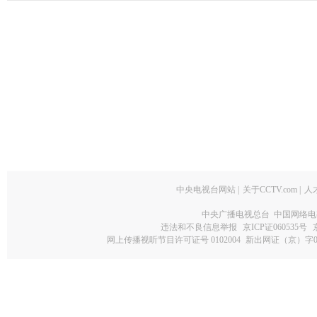
中央电视台网站
|
关于CCTV.com
|
人
中央广播电视总台 中国网络电
违法和不良信息举报
京ICP证060535号
网上传播视听节目许可证号 0102004
新出网证（京）字0