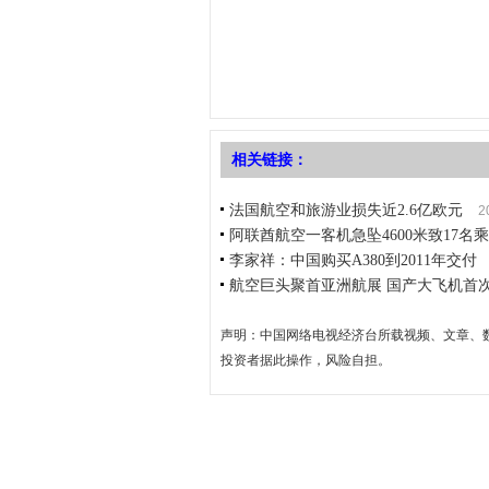
相关链接：
法国航空和旅游业损失近2.6亿欧元
2
阿联酋航空一客机急坠4600米致17名
李家祥：中国购买A380到2011年交付
航空巨头聚首亚洲航展 国产大飞机首
声明：中国网络电视经济台所载视频、文章、
投资者据此操作，风险自担。