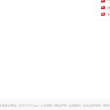
8
“
9
10
央电视台网站
|
关于CCTV.com
|
人才招聘
|
网站声明
|
法律顾问
|
总台总经理室
|
帮助