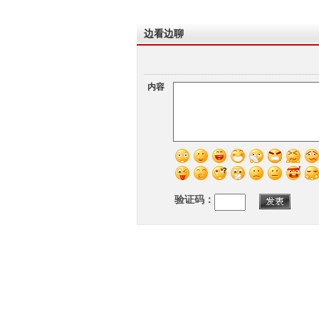
边看边聊
内容
验证码：