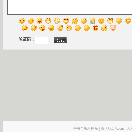
验证码：
中央电视台网站
|
关于CCTV.com
|
人