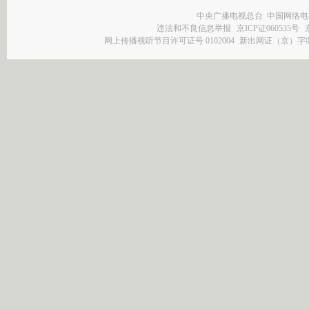
中央广播电视总台 中国网络电
违法和不良信息举报
京ICP证060535号
网上传播视听节目许可证号 0102004
新出网证（京）字0