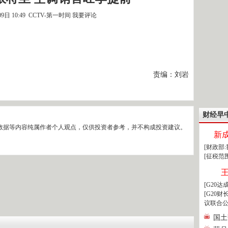
09日 10:49 CCTV-第一时间
我要评论
责编：刘岩
财经早
数据等内容纯属作者个人观点，仅供投资者参考，并不构成投资建议。
新
[财政部
[征税范
[G20
[G20
议联合公
国土