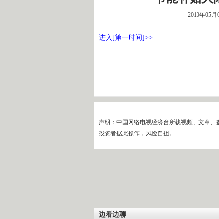
2010年05月
进入[第一时间]>>
声明：中国网络电视经济台所载视频、文章、
投资者据此操作，风险自担。
边看边聊