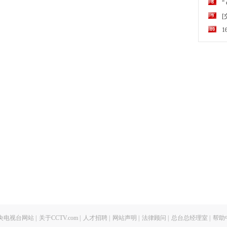
8
“
9
10
央电视台网站
|
关于CCTV.com
|
人才招聘
|
网站声明
|
法律顾问
|
总台总经理室
|
帮助