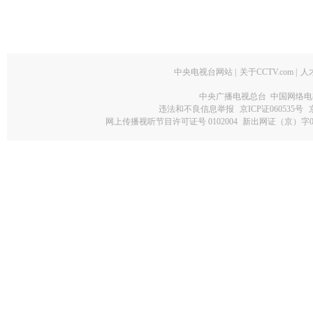
中央电视台网站
|
关于CCTV.com
|
人
中央广播电视总台 中国网络电
违法和不良信息举报
京ICP证060535号
网上传播视听节目许可证号 0102004
新出网证（京）字0