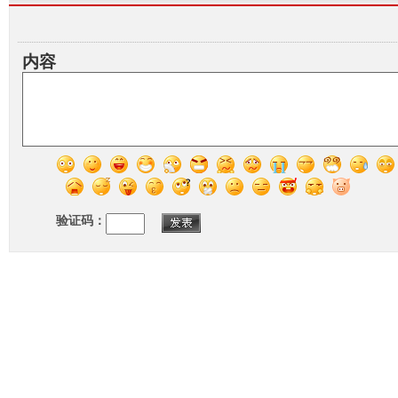
内容
验证码：