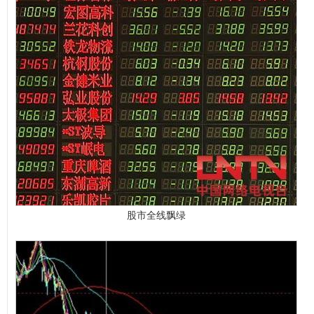
股市全线飘绿