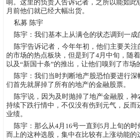
响。这里的负责人告诉记者，之所以能如此
月前他们就已经大幅出货。
私募 陈宇
陈宇：我们基本上从满仓的状态调到一成
陈宇告诉记者，今年年初，他们主要关注
的市场的热点板块，但是到了4月中旬，随
以及“新国十条”的推出，让他们嗅到了市场
陈宇：我们当时判断地产股恐怕要进行深
们首先就屏掉了所有的地产的金融股票。
陈宇说，因为及时抛掉了地产金融股，神
持续下跌行情中，不仅没有伤到元气，反而
业绩。
陈宇：那么从4月16号一直到5月上旬的时
而上的这种选股，集中在比较有上涨动能的