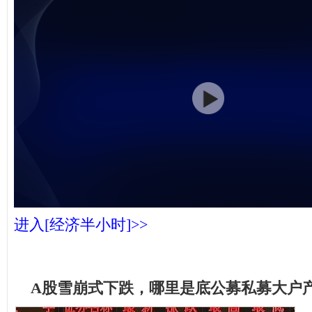
进入[经济半小时]>>
A股雪崩式下跌，哪里是底公募私募大户