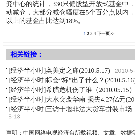
究中心的统计，330只偏股型开放式基金中
动减仓，大部分减仓幅度在5个百分点以内，
以上的基金占比达到18%。
1
2
3
4
下一页>>
相关链接：
[经济半小时]奥美定之痛(2010.5.17)
2010-5
[经济半小时]标会“标”出了什么？(2010.5.16
[经济半小时]希腊危机伤了谁（2010.05.15
[经济半小时]大水突袭华南 损失4.27亿元(2010.
[经济半小时]三访十堰非法大货车拼装市场（20
5-13
声明：中国网络电视经济台所载视频、文章、数据