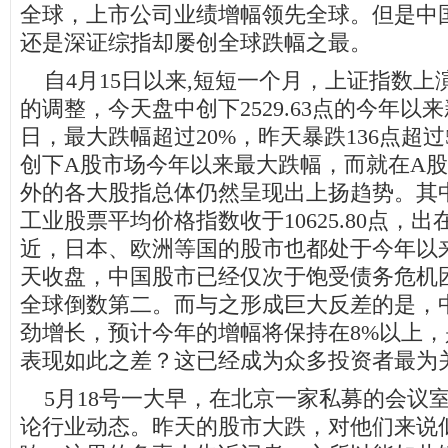
全球，上市公司业绩增幅领先全球。但是中
还是深证综指却屡创全球跌幅之最。
自4月15日以来,短短一个月，上证指数上
的调整，今天盘中创下2529.63点的今年以
日，最大跌幅超过20%，昨天暴跌136点超
创下A股市场今年以来最大跌幅，而就在A
外的各大股指总体仍然呈现出上扬趋势。其中
工业股票平均价格指数收于10625.80点，
近，日本、欧洲等国的股市也都处于今年以
天收盘，中国股市已经仅次于饱受债务危机
全球倒数第二。而与之形成巨大反差的是，
劲增长，预计今年的增幅将保持在8%以上
表现如此之差？这已经成为众多投资者最为
5月18号一大早，在北京一家私募的会议
论行业动态。昨天的股市大跌，对他们来说