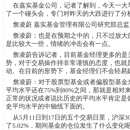
在嘉实基金公司，记者了解到，今天一大
了一个碰头会，专门对昨天的大跌进行了分
詹凌蔚 嘉实基金管理有限公司研究部总监
詹凌蔚：也是在预期之中的，只不过放大
是比较大一些，情绪的冲击会有一点。
詹凌蔚告诉记者，目前基金经理更多的是
势，对于交易操作持非常谨慎的态度，也就
动。在目前的形势下，基金经理们不会轻易
詹凌蔚：对于股票型基金或者偏股型基金
平均水平还在75%到80%之间，那就是相对
正常的状况或者说比历史的平均水平肯定是
史平均水平的中轴线下面的。
从5月11日到17日的五个交易日里，沪深3
了5.02%，期间基金的仓位发生了什么变化