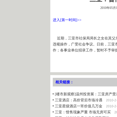
2010年05月
进入[第一时间]>>
近期，三亚市社保局局长之女在其父亲
违规操作，广受社会争议。日前，三亚
作；各事业单位招录工作，暂时不予审
相关链接：
[楼市新观察]温州投资展：三亚房产受
三亚酒店：高价背后市场冷遇
2010-2
三亚星级酒店一宵价值几万金
2010-2
三亚：惜售现象严重 市场无房可买
2