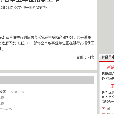
19日 08:47 CCTV-第一时间
我要评论
所在单位举行的招聘考试笔试中成绩高达99分。此事涉嫌
市政府下发《通知》，暂停全市各事业单位正在进行的招录工
批。
责编：刘岩
财经早
新
[财政部
[征税范
冷落
2010-3-29
[G20
[G20
-25
议联合公
-25
国土
010-2-25