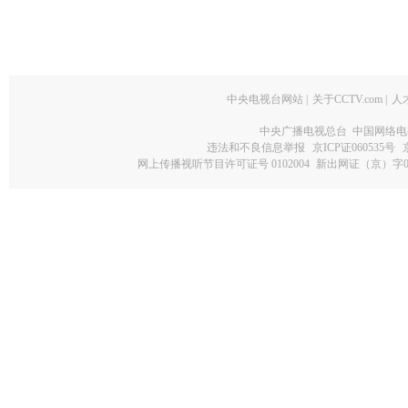
中央电视台网站
|
关于CCTV.com
|
人
中央广播电视总台 中国网络电
违法和不良信息举报
京ICP证060535号
网上传播视听节目许可证号 0102004
新出网证（京）字0