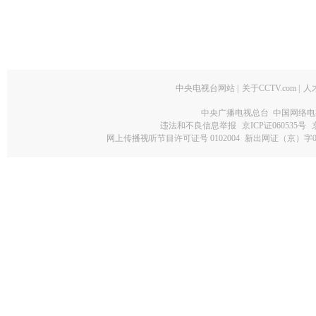
中央电视台网站
|
关于CCTV.com
|
人
中央广播电视总台 中国网络电
违法和不良信息举报
京ICP证060535号
网上传播视听节目许可证号 0102004
新出网证（京）字0