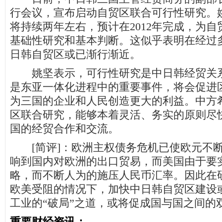
行会议，宣布启动自贸区联合可行性研究。
将持续两年左右，预计在2012年完成，为
基础性研究和基本判断。这似乎表明在经过
日韩自贸区或已渐行渐近。
姚坚表示，可行性研究是中日韩经贸关系
是东亚一体化进程中的重要事件，将会促进
为三国的企业和人民创造更大的利益。中方
区联合研究，能够本着灵活、务实的原则尽
国的经贸合作和交流。
[简评]：欧洲主权债务危机已使欧元不断
响到国内对欧洲的出口贸易，而美国由于要实
略，而不断人为的施压人民币汇率。因此在
欧美受阻的情况下，加快中日韩自贸区建设
工业的“破局”之道，或将促成国与国之间的
重要财经资讯：