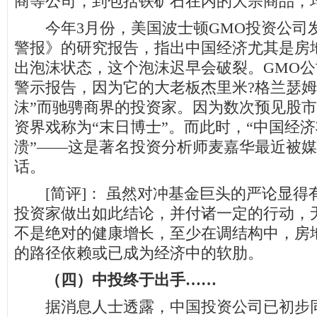
商等公司，到包括铁矿石在内的大宗商品，
今年3月份，美国波士顿GMO投资公司
警报》的研究报告，指出中国经济尤其是房
出泡沫状态，这个泡沫迟早会破裂。GMO
警示报告，因为它的大老板杰里米?格兰瑟姆
沫”而驰骋商界的投资家。因为数次预见股
资界戏称为“末日博士”。而此时，“中国经济将
溃”——这是著名投资分析师麦嘉华最近被
话。
[简评]： 虽然对冲基金巨头的严论显得
投资家做出如此结论，并付诸一定的行动，
不是绝对的健康增长，至少在调结构中，房
的路径依赖或已成为经济中的软肋。
（四）中投终于出手……
据消息人士透露，中国投资公司已初步同