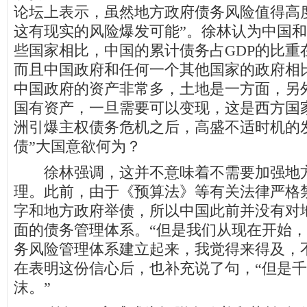
论坛上表示，虽然地方政府债务风险值得高
这有现实的风险爆发可能”。徐林认为中国和经
些国家相比，中国的累计债务占GDP的比重在
而且中国政府和任何一个其他国家的政府相
中国政府的资产非常多，土地是一方面，另
国有资产，一旦需要可以变现，这是西方国
洲引爆主权债务危机之后，高盛不适时机的
债”大国意欲何为？
徐林强调，这并不意味着不需要加强地方
理。此前，由于《预算法》等有关法律严格
字和地方政府举债，所以中国此前并没有对
面的债务管理体系。“但是我们从现在开始
务风险管理体系建立起来，我觉得来得及，
在表明这份信心后，也补充说了句，“但是
沫。”