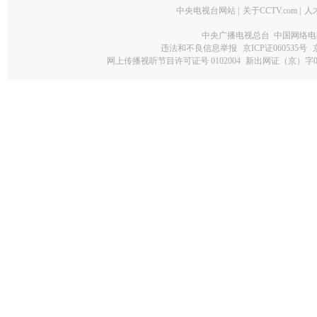
中央电视台网站
|
关于CCTV.com
|
人
中央广播电视总台 中国网络电
违法和不良信息举报
京ICP证060535号
网上传播视听节目许可证号 0102004
新出网证（京）字0