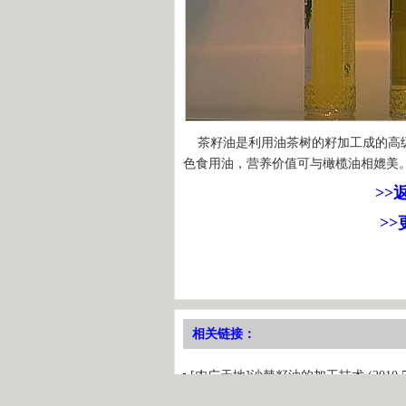
茶籽油是利用油茶树的籽加工成的高级
色食用油，营养价值可与橄榄油相媲美
>>
>
相关链接：
[农广天地]沙棘籽油的加工技术 (2010.5.
[农广天地]废旧家电回收处理(2010.5.20