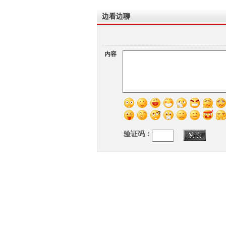
边看边聊
内容
验证码：