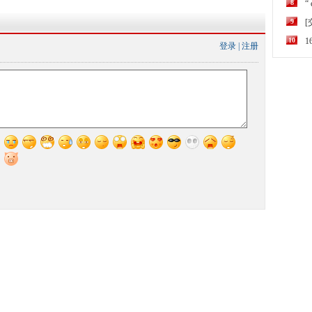
8
“
9
10
登录
|
注册