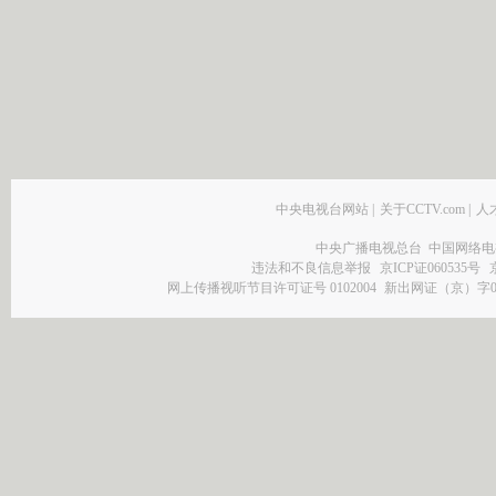
中央电视台网站
|
关于CCTV.com
|
人
中央广播电视总台 中国网络电
违法和不良信息举报
京ICP证060535号
网上传播视听节目许可证号 0102004
新出网证（京）字0