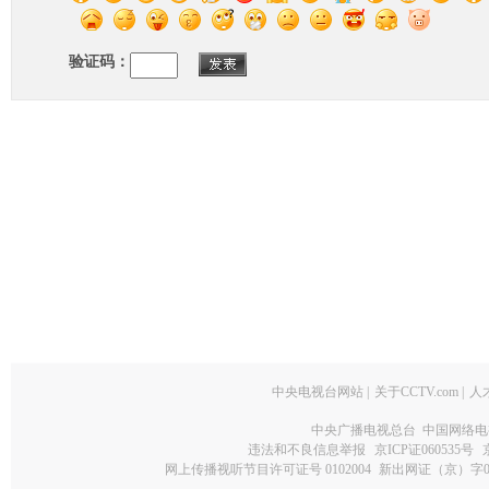
验证码：
中央电视台网站
|
关于CCTV.com
|
人
中央广播电视总台 中国网络电
违法和不良信息举报
京ICP证060535号
网上传播视听节目许可证号 0102004
新出网证（京）字0