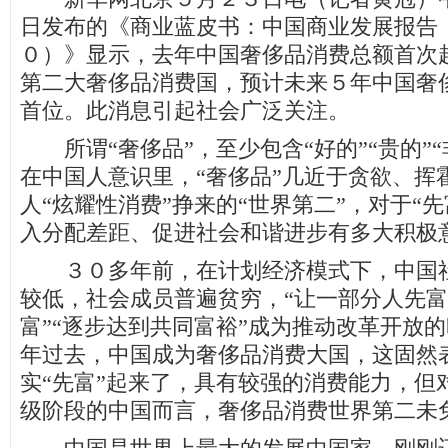
日发布的《商业蓝皮书：中国商业发展报告
０）》显示，去年中国奢侈品消费总额首次
第二大奢侈品消费国，预计未来５年中国奢
首位。此消息引起社会广泛关注。
所谓“奢侈品”，至少包含“好的”“贵的”“
在中国人意识里，“奢侈品”几近于贪欲、挥
人“炫耀性消费”挣来的“世界第二”，对于“
入分配差距、促进社会和谐进步有多大积极
３０多年前，在计划经济模式下，中国社
较低，社会成员普遍贫穷，“让一部分人先富
富”“逐步达到共同富裕”成为推动改革开放
年过去，中国成为奢侈品消费大国，这固然
实“先富”起来了，具有较强的消费能力，但
级阶段的中国而言，奢侈品消费世界第二未