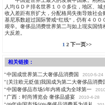
中国是世界上最大的发展中国家。刚刚迈
人均ＧＤＰ排名世界１００多位，地区、城
收入差距有所扩大，分配格局失衡导致社会
基尼系数超过国际警戒“红线”，仍有４００
艰辛。奢侈品消费世界第二与如上现实国情
大反差。
1
2
下一页>>
相关链接：
中国成世界第二大奢侈品消费国
2010-5-24
[关注欧元贬值]我国成为第二大奢侈品消费
中国奢侈品市场5年内将成为全球第一
2010
广西：时尚博览会 奢侈品盛宴
2010-4-28
09年中国市场50%奢侈品消费系为送礼
201