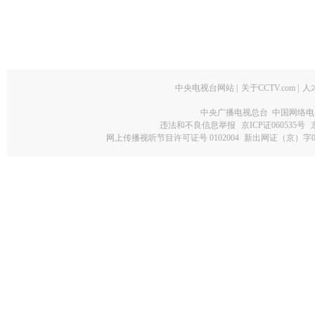
中央电视台网站
|
关于CCTV.com
|
人
中央广播电视总台 中国网络电
违法和不良信息举报
京ICP证060535号
网上传播视听节目许可证号 0102004
新出网证（京）字0