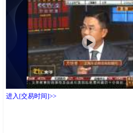
进入[交易时间]>>