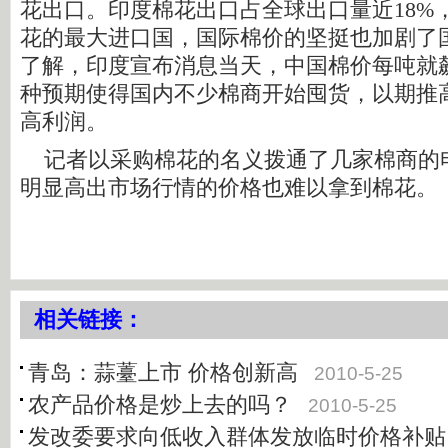
花出口。印度棉花出口占全球出口量近18%
花的最大进口国，国际棉价的坚挺也加剧了
了解，印度宣布消息当天，中国棉价每吨就飙
种预期使得国内不少棉商开始囤货，以期推
高利润。
记者以采购棉花的名义拨通了几家棉商的
明显高出市场行情的价格也难以拿到棉花。
相关链接：
青岛：蒜薹上市 价格创新高
2010-5-25
农产品价格是炒上去的吗？
2010-5-25
发改委要求向低收入群体发放临时价格补贴