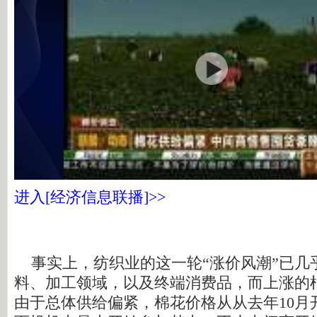
进入[经济信息联播]>>
事实上，纺织业的这一轮“涨价风潮”已几
料、加工领域，以及终端消费品，而上涨的
由于总体供给偏紧，棉花价格从从去年10月