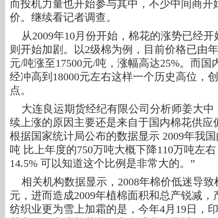
而投机力量也开始参与其中，不少中间商开
价。继续看记者调查。
从2009年10月份开始，棉花的涨势已经
则开始加剧。以2级棉为例，目前价格已由年初的1
元/吨涨至17500元/吨，涨幅高达25%。而
经冲高到18000元左右这样一个历史高位，
点。
大连良运期货经纪有限公司分析师姜大中：
续上涨的原因主要还是来自于国内棉花供应
根据国家统计局公布的数据显示 2009年我国
吨 比上年度的750万吨大概下降110万吨左
14.5% 可以知道这个比例是非常大的。”
相关机构数据显示，2008年棉价低迷导致棉
元，进而造成2009年植棉面积和总产锐减
纺织业更为雪上加霜的是，今年4月19日，