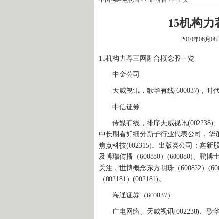
15机构
2010年06月0
15机构力荐三网融合概念股一览
中金公司
天威视讯，歌华有线(600037)，时代出版（
中信证券
传媒有线，排序天威视讯(002238)、歌华有
中长期看好细分新子行业代表公司，华谊兄弟（30
焦点科技(002315)。出版类公司：鑫新股份、
及博瑞传播（600880）(600880)、鹏博士（
关注，世博概念东方明珠（600832）(600
（002181）(002181)。
海通证券（600837）
广电网络、天威视讯(002238)、歌华有