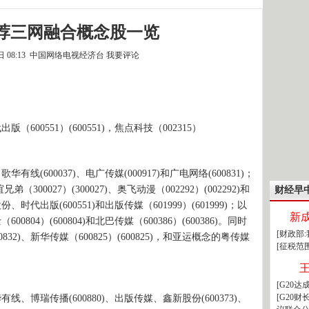
力荐三网融合概念股一览
8日 08:13 中国网络电视经济台
我要评论
600551）(600551)，焦点科技（002315）
线(600037)、电广传媒(000917)和广电网络(600831)；
0027）(300027)、奥飞动漫（002292）(002292)和
财经早
时代出版(600551)和出版传媒（601999）(601999)；以
新
600804）(600804)和北巴传媒（600386）(600386)。同时
[财政部
832)、新华传媒（600825）(600825)，和亚运概念的粤传媒
[征税范
[G20
[G20
线、博瑞传播(600880)、出版传媒、鑫新股份(600373)、