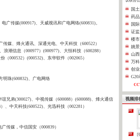
议联合公
国土
药品
(000917)、天威视讯和广电网络(600831)。
国际
证监
楼市
媒、烽火通讯、深通光电、中天科技（600522）
姚景
10)、浪潮信息（000977）(000977)、大恒科技（600288）
山西
份（000532）(000532)、东华软件（002065）
万科
创业
G2
(600832)、广电网络
CC
视频排
00027)、中视传媒（600088）(600088)、烽火通信
063）、中天科技(600522)、光迅科技（002281）
1
媒，中信国安（000839）
2
[