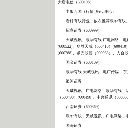
大唐电信（600198）
申银万国（行情,资讯,评论）
看好有线行业，依次推荐歌华有线、电广传媒
招商证券（600999）
天威视讯、歌华有线 广电网络、电广传
(600522)、华胜天成（600410）(6004
(600288)、紫光股份（000938）、力合股
国金证券（600109）
歌华有线 天威视讯、电广传媒、东方明珠
银河证券
天威视讯、广电网络、歌华有线、华谊兄弟(3
（600498）(600498)、中兴通讯（000
西南证券（600369）
歌华有线，天威视讯，广电网络，电广传
国海证券