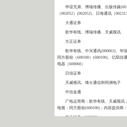
华谊兄弟、博瑞传播、出版传媒(601
（002052）(002052)、日海通讯（00231
大通证券
歌华有线、博瑞传播、天威视讯
方正证券
歌华有线、中兴通讯(000063)、华谊兄
同方股份（600100）(600100)、亿阳信通
电器（600060）
日信证券
天威视讯、烽火通信和同洲电子
中信金通
广电运营商：歌华有线、天威视讯；设备供
电视：同方股份(600100)；内容提供
东北证券（000686）
歌华有线、东方明珠、天威视讯