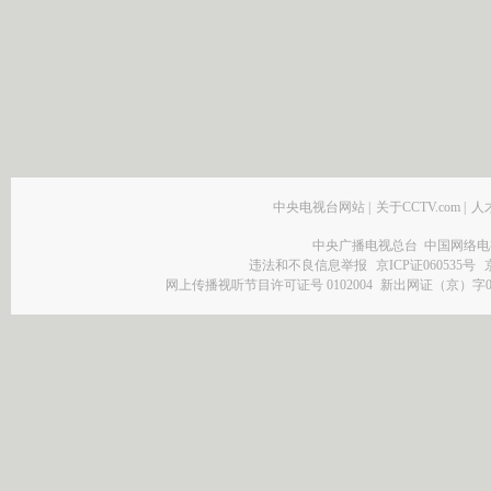
中央电视台网站
|
关于CCTV.com
|
人
中央广播电视总台 中国网络电
违法和不良信息举报
京ICP证060535号
网上传播视听节目许可证号 0102004
新出网证（京）字0