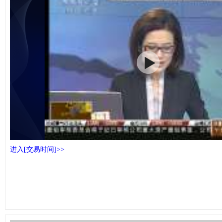
进入[交易时间]>>