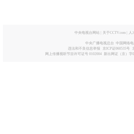
中央电视台网站
|
关于CCTV.com
|
人
中央广播电视总台 中国网络电
违法和不良信息举报
京ICP证060535号
网上传播视听节目许可证号 0102004
新出网证（京）字0