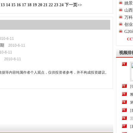
姚景
13
14
15
16
17
18
19
20
21
22
23
24
下一页>>
山西
万科
创业
G2
010-6-11
CC
期
2010-6-11
10-6-11
视频排
2010-6-11
1
数据等内容纯属作者个人观点，仅供投资者参考，并不构成投资建议。
2
[
3
4
第
5
6
三
7
[