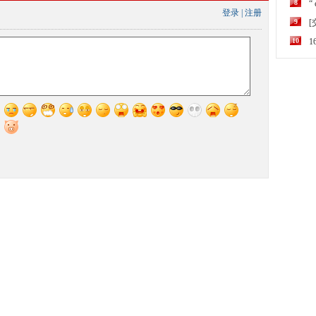
8
“
登录
|
注册
9
10