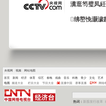
瀵逛笉璧凤紝
绋嶅悗灏濊
央视网
|
视频
|
网站地图
首页
新闻
经济
体育
综艺
春晚
戏曲
音乐
科教
青少
文化
艺术
电视
频道大全
栏目大全
节目大全
直播中国
赛事直播
网络
热词：
新股发行改革