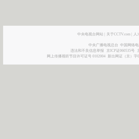
中央电视台网站
|
关于CCTV.com
|
人
中央广播电视总台 中国网络电
违法和不良信息举报
京ICP证060535号
网上传播视听节目许可证号 0102004
新出网证（京）字0