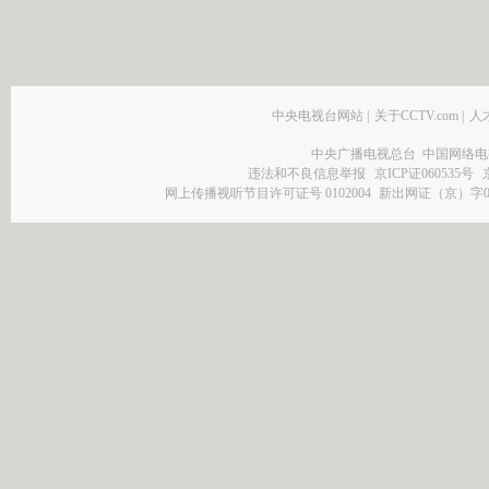
中央电视台网站
|
关于CCTV.com
|
人
中央广播电视总台 中国网络电
违法和不良信息举报
京ICP证060535号
网上传播视听节目许可证号 0102004
新出网证（京）字0