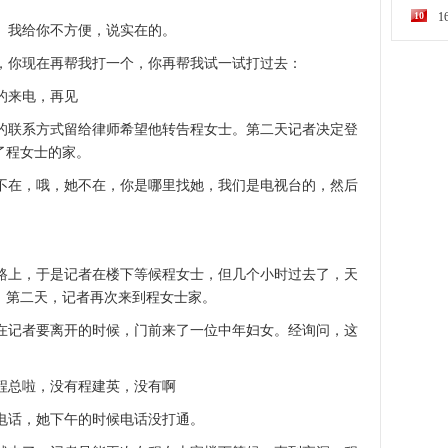
10
）我给你不方便，说实在的。
你现在再帮我打一个，你再帮我试一试打过去：
的来电，再见
联系方式留给律师希望他转告程女士。第二天记者决定登
了程女士的家。
在，哦，她不在，你是哪里找她，我们是电视台的，然后
上，于是记者在楼下等候程女士，但几个小时过去了，天
。第二天，记者再次来到程女士家。
记者要离开的时候，门前来了一位中年妇女。经询问，这
程总啦，没有程建英，没有啊
电话，她下午的时候电话没打通。