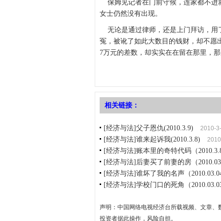
保姆见记者在门前守候，连家都不进就
女士仍然没有出现。
无论是通过律师，还是上门拜访，用了
冤，被讹了如此大数目的钱财，却不愿
7万元的差数，却实实在在留在那里，那
相关链接：
[经济与法]父子恩仇(2010.3.9)
2010-3
[经济与法]谁来起诉我(2010.3.8)
2010
[经济与法]账本里的奇特代码（2010.3.
[经济与法]后妻买了前妻的房（2010.03
[经济与法]谁坏了我的名声（2010.03.0
[经济与法]学校门口的死角（2010.03.0
声明：中国网络电视经济台所载视频、文章、
投资者据此操作，风险自担。