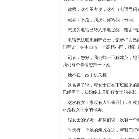
律师：这个不方便，这个（电话号码
记者：不是，我没让你给我（号码），
您拨的电话已转入来电提醒，谢谢您
电话无法联系到程女士，记者把自己的
门拜访，在中山市一个高档小区，找到
记者：您好，我们找一下程建英，她不
我们有个事情想找一下她
她不在，她手机关机
这名男子说，程女士正在下班回来的路
已经黑了，却始终未见到程女士的身影
这次程女士家没有人出来开门，但就在
正是程女士家的保姆。
程女士的保姆：和你们说，没有一个
昨天有一个她的亲戚在这，帮我们打