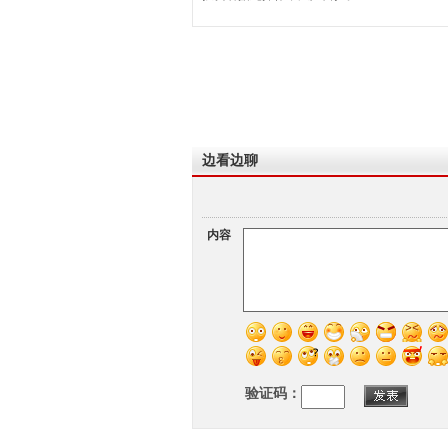
边看边聊
内容
验证码：