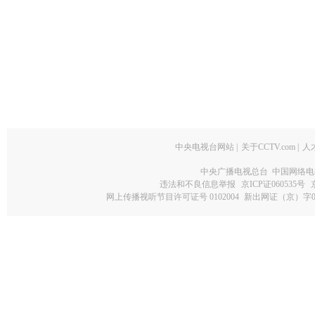
中央电视台网站
|
关于CCTV.com
|
人
中央广播电视总台 中国网络电
违法和不良信息举报
京ICP证060535号
网上传播视听节目许可证号 0102004
新出网证（京）字0