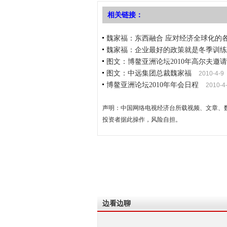
相关链接：
魏家福：东西融合 应对经济全球化的
魏家福：企业最好的政策就是冬季训练
图文：博鳌亚洲论坛2010年高尔夫邀
图文：中远集团总裁魏家福
2010-4-9
博鳌亚洲论坛2010年年会日程
2010-4
声明：中国网络电视经济台所载视频、文章、
投资者据此操作，风险自担。
边看边聊