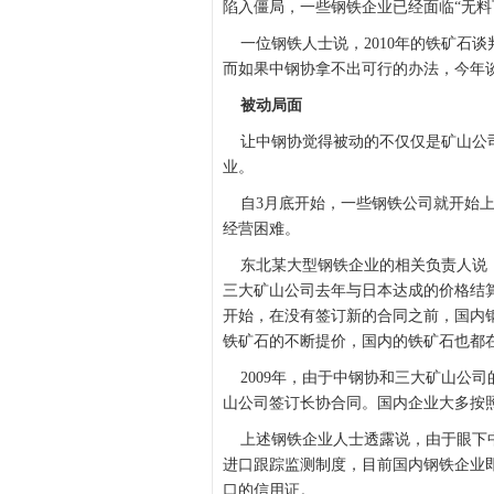
陷入僵局，一些钢铁企业已经面临“无料
一位钢铁人士说，2010年的铁矿石
而如果中钢协拿不出可行的办法，今年
被动局面
让中钢协觉得被动的不仅仅是矿山公司
业。
自3月底开始，一些钢铁公司就开始上
经营困难。
东北某大型钢铁企业的相关负责人说，
三大矿山公司去年与日本达成的价格结
开始，在没有签订新的合同之前，国内
铁矿石的不断提价，国内的铁矿石也都
2009年，由于中钢协和三大矿山公
山公司签订长协合同。国内企业大多按
上述钢铁企业人士透露说，由于眼下中
进口跟踪监测制度，目前国内钢铁企业
口的信用证。