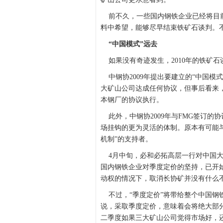
前不久，一些国内钢铁企业已经将目前
料中希望，能够尽早结束铁矿石谈判。
“中国模式”远去
如果没有奇迹发生，2010年的铁矿石
中钢协2009年提出要建立的“中国模式
大矿山公司达成任何协议，但事后看来
本钢厂的协议执行。
此外，中钢协2009年与FMG签订的
场挂钩的更为灵活的体制。原本有可能与
机制”的支持者。
4月中旬，必和必拓高层一行对中国大
国内钢铁企业对季度定价的坚持，已开
动权的情况下，取消长协矿并没有什么
不过，“季度定价”将带给整个中国钢
说，采取季度定价，意味着会将绝大部分
二季度如果三大矿山公司觉得市场好，还