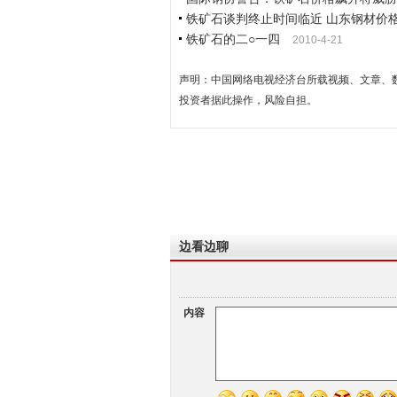
铁矿石谈判终止时间临近 山东钢材价
铁矿石的二○一四
2010-4-21
声明：中国网络电视经济台所载视频、文章、
投资者据此操作，风险自担。
边看边聊
内容