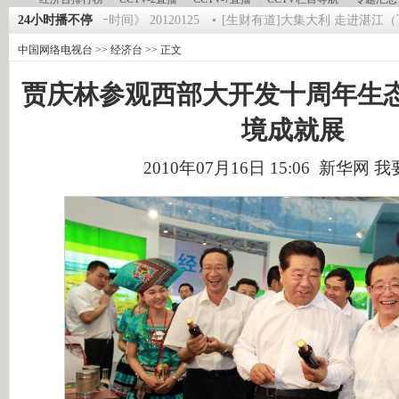
师 5
24小时播不停
《第一时间》 20120125
[生财有道]大集大利 走进湛江（下） （2
中国网络电视台
>>
经济台
>> 正文
贾庆林参观西部大开发十周年生
境成就展
2010年07月16日 15:06 新华网
我