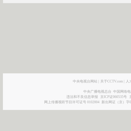
中央电视台网站
|
关于CCTV.com
|
人
中央广播电视总台 中国网络电
违法和不良信息举报
京ICP证060535号
网上传播视听节目许可证号 0102004
新出网证（京）字0