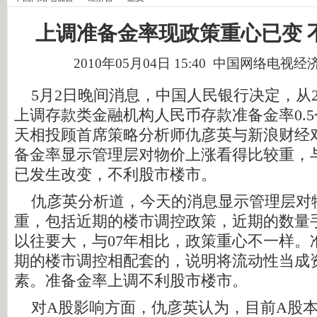
上调准备金率现政策重心已变 
2010年05月04日 15:40 中国网络电视
5月2日晚间消息，中国人民银行决定，从20
上调存款类金融机构人民币存款准备金率0.
天相投顾首席策略分析师仇彦英与新浪财经
备金率显示管理层对物价上涨看得比较重，与
已发生改变，不利股市楼市。
仇彦英分析道，今天的消息显示管理层对
重，包括近期的楼市调控政策，近期的数量
以往要大，与07年相比，政策重心不一样。
期的楼市调控相配套的，说明将流动性当成
素。准备金率上调不利股市楼市。
对A股影响方面，仇彦英认为，目前A股本