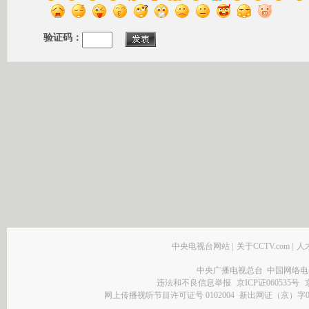
验证码：
中央电视台网站
|
关于CCTV.com
|
人
中央广播电视总台 中国网络电
违法和不良信息举报
京ICP证060535号
网上传播视听节目许可证号 0102004
新出网证（京）字0