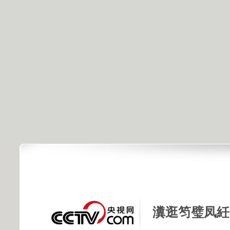
瀵逛笉璧凤紝