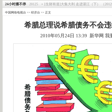
第一时间》 20120125
24小时播不停
[生财有道]大集大利 走进湛江（下） （2012012
中国网络电视台
>>
经济台
>> 正文
希腊总理说希腊债务不会违
2010年05月24日 13:39 新华网
我