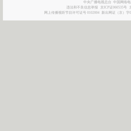
中央广播电视总台 中国网络电
违法和不良信息举报
京ICP证060535号
网上传播视听节目许可证号 0102004
新出网证（京）字0