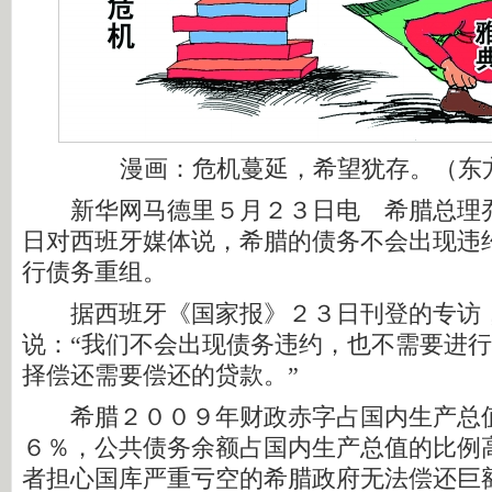
漫画：危机蔓延，希望犹存。（东方
新华网马德里５月２３日电 希腊总理乔
日对西班牙媒体说，希腊的债务不会出现违
行债务重组。
据西班牙《国家报》２３日刊登的专访
说：“我们不会出现债务违约，也不需要进
择偿还需要偿还的贷款。”
希腊２００９年财政赤字占国内生产总值
６％，公共债务余额占国内生产总值的比例
者担心国库严重亏空的希腊政府无法偿还巨