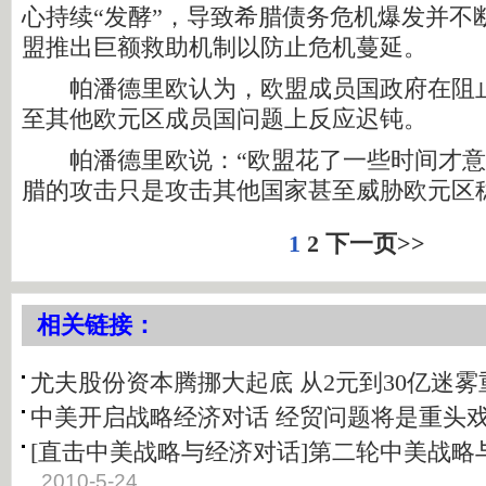
心持续“发酵”，导致希腊债务危机爆发并不
盟推出巨额救助机制以防止危机蔓延。
帕潘德里欧认为，欧盟成员国政府在阻止
至其他欧元区成员国问题上反应迟钝。
帕潘德里欧说：“欧盟花了一些时间才意
腊的攻击只是攻击其他国家甚至威胁欧元区
1
2
下一页>>
相关链接：
尤夫股份资本腾挪大起底 从2元到30亿迷雾
中美开启战略经济对话 经贸问题将是重头
[直击中美战略与经济对话]第二轮中美战略
2010-5-24