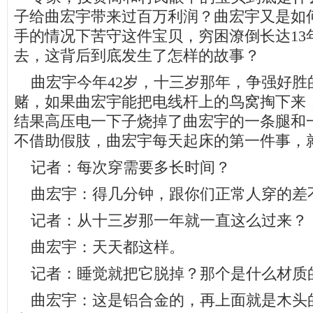
子给曲宏宇带来过百万利润？曲宏宇又是如
手的情况下苦守这件宝贝，穷困潦倒长达13
去，这背后到底发生了怎样的故事？
曲宏宇今年42岁，十三岁那年，争强好胜
赌，如果曲宏宇能把电线杆上的鸟窝掏下来
结果高压电一下子烧掉了曲宏宇的一条腿和
不借助假肢，曲宏宇每天起床的第一件事，
记者：每次穿需要多长时间？
曲宏宇：得几分钟，跟你们正常人穿的差
记者：从十三岁那一年就一直这么过来？
曲宏宇：天天都这样。
记者：睡觉就把它脱掉？那个是什么材质
曲宏宇：这是铝合金的，再上面就是木头