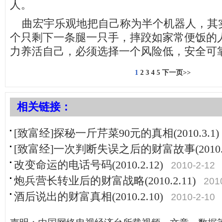
人。
曲宏宇乐观地把自己称为半个机器人，其
个只剩下一条腿一只手，摔跤如家常便饭的
力养活自己，必须选择一个风险低，安全可
1
2
3
4
5
下一页>>
相关链接：
[致富经]探秘一斤芹菜90元的真相(2010.3.1)
[致富经]一次判断失误之后的财富故事(2010.2
改变命运的电话号码(2010.2.12)
2010-2-12
炮兵营长转业后的财富战略(2010.2.11)
201
酒后说出的财富真相(2010.2.10)
2010-2-10