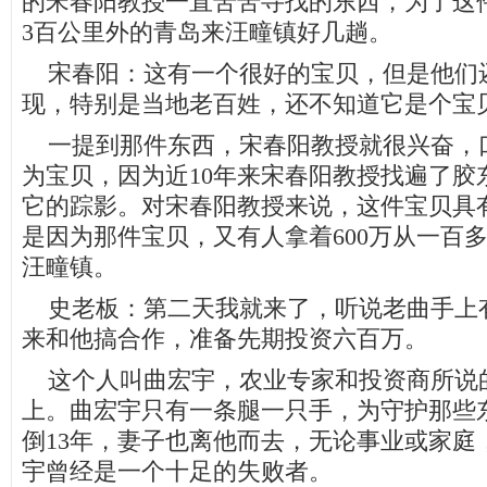
的宋春阳教授一直苦苦寻找的东西，为了这
3百公里外的青岛来汪疃镇好几趟。
宋春阳：这有一个很好的宝贝，但是他们
现，特别是当地老百姓，还不知道它是个宝
一提到那件东西，宋春阳教授就很兴奋，
为宝贝，因为近10年来宋春阳教授找遍了胶
它的踪影。对宋春阳教授来说，这件宝贝具
是因为那件宝贝，又有人拿着600万从一百
汪疃镇。
史老板：第二天我就来了，听说老曲手上
来和他搞合作，准备先期投资六百万。
这个人叫曲宏宇，农业专家和投资商所说
上。曲宏宇只有一条腿一只手，为守护那些
倒13年，妻子也离他而去，无论事业或家庭
宇曾经是一个十足的失败者。