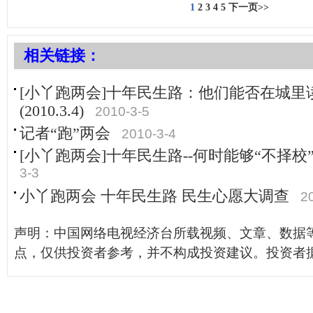
1
2
3
4
5
下一页>>
相关链接：
[小丫跑两会]十年民生路：他们能否在城里
(2010.3.4)
2010-3-5
记者“跑”两会
2010-3-4
[小丫跑两会]十年民生路--何时能够“不择校”？ (2
3-3
小丫跑两会 十年民生路 民生心愿大调查
2
声明：中国网络电视经济台所载视频、文章、数据
点，仅供投资者参考，并不构成投资建议。投资者