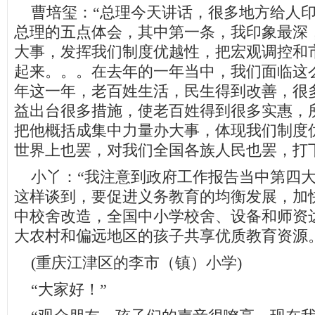
曹培玺：“总理今天讲话，很多地方给人印
总理的五点体会，其中第一条，我印象最深
大事，发挥我们制度优越性，把宏观调控和
起来。。。在去年的一年当中，我们面临这
年这一年，老百姓生活，民生得到改善，很
益出台很多措施，使老百姓得到很多实惠，
把他概括成集中力量办大事，体现我们制度
世界上也罢，对我们全国各族人民也罢，打
小丫：“我注意到政府工作报告当中第四大
这样谈到，要促进义务教育的均衡发展，加
中校舍改造，全国中小学校舍、设备和师资
大农村和偏远地区的孩子共享优质教育资源
(重庆江津区的李市（镇）小学)
“大家好！”