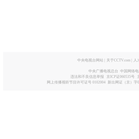
中央电视台网站
|
关于CCTV.com
|
人
中央广播电视总台 中国网络电
违法和不良信息举报
京ICP证060535号
网上传播视听节目许可证号 0102004
新出网证（京）字0