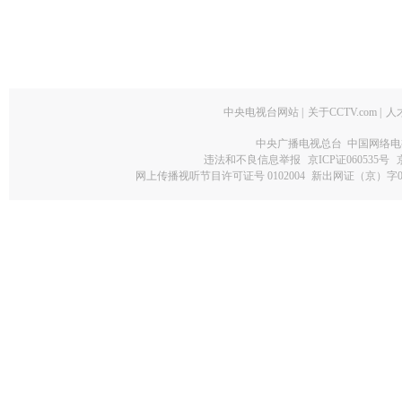
中央电视台网站
|
关于CCTV.com
|
人
中央广播电视总台 中国网络电
违法和不良信息举报
京ICP证060535号
网上传播视听节目许可证号 0102004
新出网证（京）字0