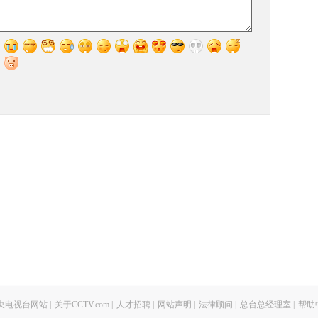
央电视台网站
|
关于CCTV.com
|
人才招聘
|
网站声明
|
法律顾问
|
总台总经理室
|
帮助