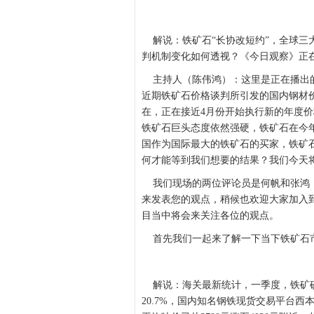
解说：铁矿石“长协改短约”，全球三
判机制变化如何透视？《今日观察》
主持人（陈伟鸿）：这里是正在播出的
近期铁矿石价格谈判所引发的国内钢材价
在，正在接近4月份开始执行新的年度
铁矿石巨头态度依然强硬，铁矿石在今
国作为国际最大的铁矿石的买家，铁矿
何才能等到我们想要的结果？我们今天
我们现场的两位评论员是何帆和张鸿，
来发表您的观点，稍候也欢迎大家加入到我
目当中将会来关注各位的观点。
首先我们一起来了解一下当下铁矿石
解说：海关最新统计，一季度，铁矿砂进口
20.7%，国内知名钢铁现货交易平台