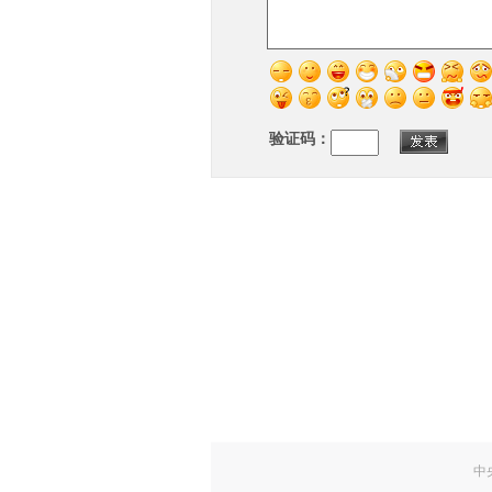
验证码：
中