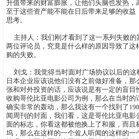
升值带来的财富膨胀，让他们头脑也发热，
至于这些资产能不能在日后带来足够的收益
思考。
主持人：我们刚才看到了这一系列失败的
两位评论员，究竟是什么样的原因导致了这
购的失败。
刘戈：我觉得当时面对广场协议以后的这
日本企业应该说他们没有之前做好准备，那
张和对外投资的话，应该说是有一定的盲目
收购哥伦比亚电影公司为例，那么在当时的
确实非常的轰动，那么我这有一个找到了
19
闻周刊的封面，我们看，这是哥伦比亚电影
面的标志，你看这都被他换上了和服，而且
坞，那么在这样的一个耸人听闻的这样的一