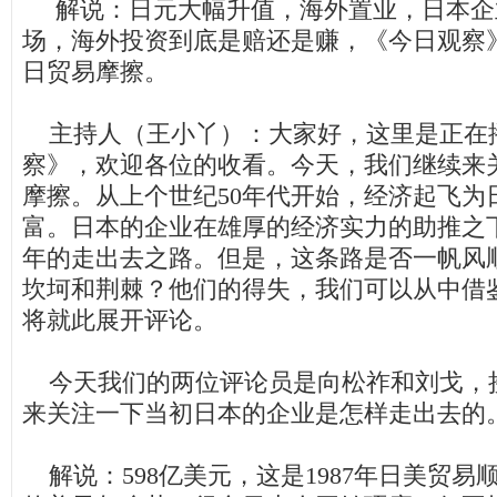
解说：日元大幅升值，海外置业，日本企
场，海外投资到底是赔还是赚，《今日观察
日贸易摩擦。
主持人（王小丫）：大家好，这里是正在
察》，欢迎各位的收看。今天，我们继续来
摩擦。从上个世纪
50
年代开始，经济起飞为
富。日本的企业在雄厚的经济实力的助推之
年的走出去之路。但是，这条路是否一帆风
坎坷和荆棘？他们的得失，我们可以从中借
将就此展开评论。
今天我们的两位评论员是向松祚和刘戈，
来关注一下当初日本的企业是怎样走出去的
解说：
598
亿美元，这是
1987
年日美贸易