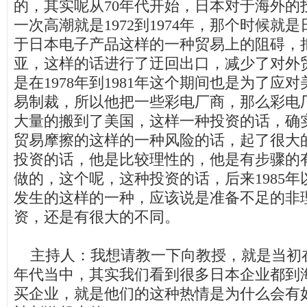
的，其实呢从
70
年代开始，日本对于海外的
一次高潮就是
1972
到
1974
年，那个时候就是
于日本电子产品这样的一种贸易上的阻碍，
亚，这样的话进行了迂回出口，减少了对外
是在
1978
年到
1981
年这个期间也是为了应对
易制裁，所以他把一些彩电厂商，那么彩电
大量的搬到了美国，这样一种投资的话，确
贸易摩擦的这样的一种风险的话，起了很大
投资的话，他是比较理性的，他是有步骤的
做的，这个呢，这种投资的话，后来
1985
年
发生的这样的一种，应该说是准备不足的非
资，还是有很大的不同。
主持人：我想请教一下向教授，就是当初
年代当中，其实我们看到很多日本企业都到
买企业，就是他们的这种热情是为什么会有