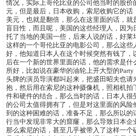
情况，实际上哥伦比亚的公司他当时的股价
元，但是最后，日本收购，索尼收购它的话
美元，也就是翻倍，那么在这里面的话，就
盲目性，而且呢，美国的这些经理人，因为
托了当地的美国一些，后来人说的话，好莱
这样的一个哥伦比亚的电影公司，那么这些
好，他知道日本人在这个时候突然有钱了，
后在一个新的世界里面的话，他的需求是什
所好，比如说在豪华的油轮上开大型的
Party
头牌的演员导演都叫起来，把盛田昭夫也请
抱，然后用在索尼的这种摄像机，照相机拍
件和硬件的结合，那么当时的话，日本人很
的公司太值得拥有了，但是对这里面的风险
到的这种困难的话，准备不足，那么所以的
行当中发现非常大的窟窿，那么导致日本企
那么索尼的话，甚至几乎被带入了这样一个