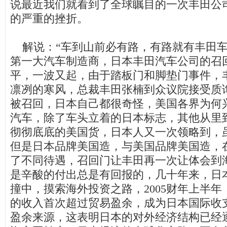
说最近我们就看到了全球瞩目的一次丰田公
的严重的挫折。
解说：“车到山前必有路，有路就有丰田车
第一大汽车制造商，日本丰田汽车公司的召
平，一波又起，由于踏板门和脚垫门事件，
凛冽的寒风，总裁丰田张楠到众议院接受质
被召回，日本自己都很奇怪，美国各界为何
汽车，除了车头立着的日本标志，其他从里
彻彻底底的美国货，日本人又一次领略到，
但是日本品牌美国造，与美国品牌美国造，
了不同待遇，召回门让丰田再一次让体会到
是辛酸的付出总是有回报的，几十年来，日
撞中，摸索海外投资之路，
2005
财年上半年
的收入首次超过贸易盈余，成为日本国际收
盈余来源，这表明日本的对外经济结构已经