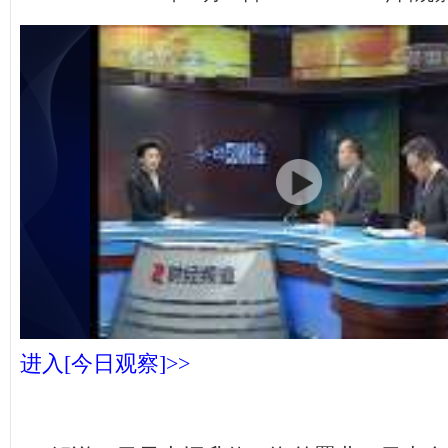
进入[今日观察]>>