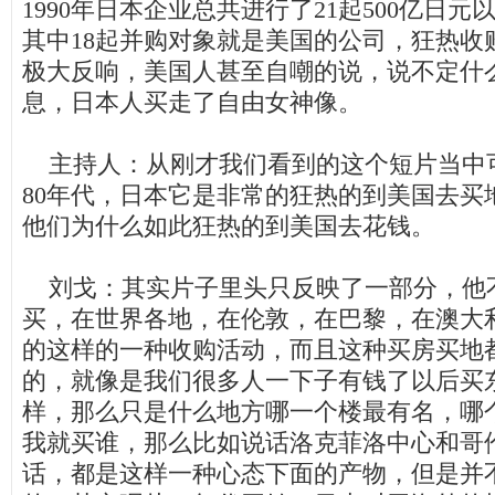
1990
年日本企业总共进行了
21
起
500
亿日元
其中
18
起并购对象就是美国的公司，狂热收
极大反响，美国人甚至自嘲的说，说不定什
息，日本人买走了自由女神像。
主持人：从刚才我们看到的这个短片当中
80
年代，日本它是非常的狂热的到美国去买
他们为什么如此狂热的到美国去花钱。
刘戈：其实片子里头只反映了一部分，他
买，在世界各地，在伦敦，在巴黎，在澳大
的这样的一种收购活动，而且这种买房买地
的，就像是我们很多人一下子有钱了以后买
样，那么只是什么地方哪一个楼最有名，哪
我就买谁，那么比如说话洛克菲洛中心和哥
话，都是这样一种心态下面的产物，但是并