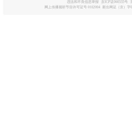
违法和不良信息举报
京ICP证060535号
网上传播视听节目许可证号 0102004
新出网证（京）字0