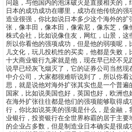
问题，与他国内的泡沫破灭是直接相关的，
日本的成功成功在哪里，成功在他传统的强
造业很强，你比如说日本多少这个海外的扩
张，像丰田，像本田，像索尼，像东芝，像
株式会社，比如说像住友，网红，山景，这
所以你看他的强项成功，但是他的弱项呢，
儿文化，玩儿投机性的买卖，他都是失败，
十大商业银行九家就是他，现在早已经不见
说早已经灰飞烟灭了，它的证券公司当然现
中介公司，大家都很难听说到了，所以你看
思，就是说他对海外扩张其实也是一个普遍
国家，比如说美国也好，英国也好，欧洲也
在海外扩张往往都是他们的强项能够取得成
行，你比如说英美的强项是什么，是金融，
业银行，投资银行在全世界称霸的居于主要
的企业占多数，但是制造业日本确实是很成