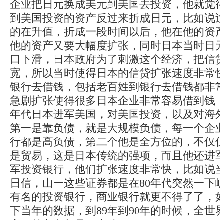
企业把日元换成美元到美国去投资，他就觉
到美国投资的资产反过来折成日元，比如说
的在升值，折成一段时间以后，他在他的资
他的资产又要大幅度扩张，同时日本当时日
口下滑，日本政府为了刺激这个经济，把信
宽，所以当时使得日本的信贷扩张速度非常
银行去借钱，包括老百姓到银行去借钱都非
急剧扩张使得很多日本企业非常容易借到钱
年代日本进军美国，对美国投资，以及对海
第一是靠负债，就是大规模负债，每一个企
行都是高负债，第二个他是全方位的，不仅
是贸易，这是日本传统的强项，而且他还进
军投资银行，他们扩张速度非常快，比如说
日信，山一这些证券都是在
80
年代突然一下
有名的投资银行，商业银行就更不得了了，
下当年的数据，到
89
年到
90
年的时候，全世