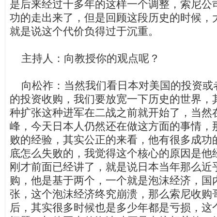
是后来经过十多年的这样一个调整，索尼公
功的走出来了，但是回顾这段历史的时候，
就是说这个代价负得过于沉重。
主持人：向教授你的观点呢？
向松祚：当然我们看日本对美国的投资或
的投资收购，我们要放宽一下历史的世界，
种扩张这种进军在二战之前就开始了，当然
峰，今天日本人仍然还在做这方面的事情，
败的经验，其实公正的来看，他有很多成功
底怎么失败的，我觉得这个核心的原因是他
刚才前面已经讲了，就是说日本当年那么近
购，他是基于两个，一个就是泡沫经济，国
张，这个泡沫经济终究崩溃，那么索尼收购
后，其实很多时候也是多少年都是亏损，这