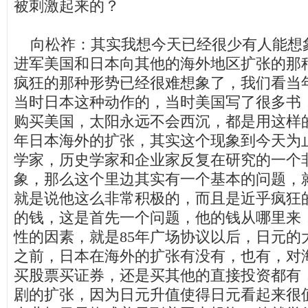
被刺激起来的？
向松祚：其实我想今天已经很少有人能想
进军美国和日本向其他的海外地区扩张的那
疯狂的那种形势已经很难想象了，我们看当
当时日本这种动作的，当时美国写了很多书
购买美国，太阳永远不会西沉，都是用这样
年日本海外的扩张，其实这个现象到今天为
学家，历史学家和企业家反复在研究的一个
象，那么这个里边其实有一个基本的问题，
就是说他这么非常积极的，而且是近乎疯狂
的钱，这是首先一个问题，他的钱从哪里来
性的因素，就是
85
年广场协议以后，日元的
之前，日本在海外的扩张有没有，也有，对
买股票买证券，还是买其他的直接投资都有
剧的扩张，因为日元升值使得日元看起来很