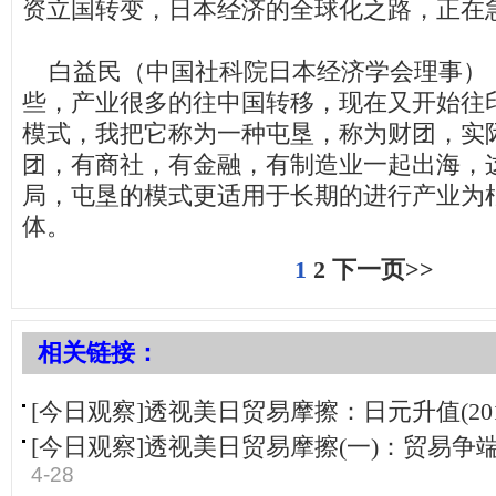
资立国转变，日本经济的全球化之路，正在
白益民（中国社科院日本经济学会理事）
些，产业很多的往中国转移，现在又开始往
模式，我把它称为一种屯垦，称为财团，实
团，有商社，有金融，有制造业一起出海，
局，屯垦的模式更适用于长期的进行产业为
体。
1
2
下一页>>
相关链接：
[今日观察]透视美日贸易摩擦：日元升值(2010.
[今日观察]透视美日贸易摩擦(一)：贸易争端(201
4-28