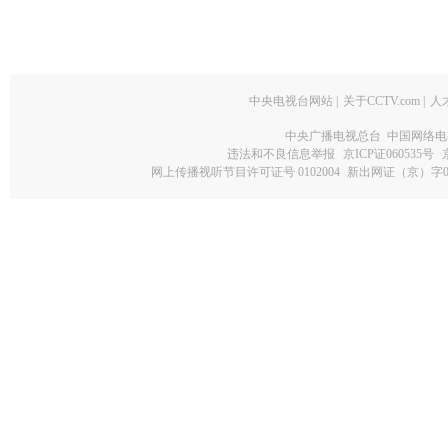
中央电视台网站
|
关于CCTV.com
|
人
中央广播电视总台 中国网络电
违法和不良信息举报
京ICP证060535号
网上传播视听节目许可证号 0102004
新出网证（京）字0