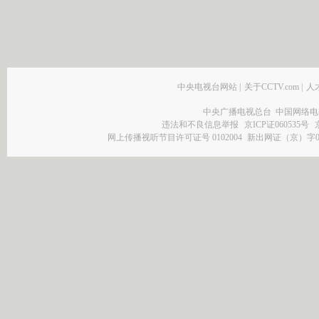
中央电视台网站
|
关于CCTV.com
|
人
中央广播电视总台 中国网络电
违法和不良信息举报
京ICP证060535号
网上传播视听节目许可证号 0102004
新出网证（京）字0