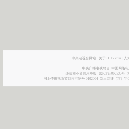
中央电视台网站
|
关于CCTV.com
|
人
中央广播电视总台 中国网络电
违法和不良信息举报
京ICP证060535号
网上传播视听节目许可证号 0102004
新出网证（京）字0