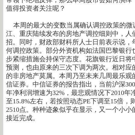
值得投资者关注呢？
本周的最大的变数当属确认调控政策的微
江、重庆陆续发布的房地产调控细则中，人
招。同时，财政部财科所人士日前表示说，
何调控政策。部分外资机构如法国巴黎银行
步紧缩措施会持保守态度。花旗银行近日将
预测，也由原来的三次下调为两次。相对应
的非房地产莫属。本周乃至未来几周最乐观
信证券。中信证券的报告指出，当前沪深300
年净利润增速为32%，最悲观情况下2010
至15.8%左右，若按照动态PE下调至15倍
2510点。种种迹象似乎在显示，又一个小
接近完成。