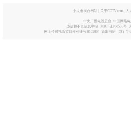
中央电视台网站
|
关于CCTV.com
|
人
中央广播电视总台 中国网络电
违法和不良信息举报
京ICP证060535号
网上传播视听节目许可证号 0102004
新出网证（京）字0