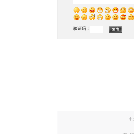
验证码：
中