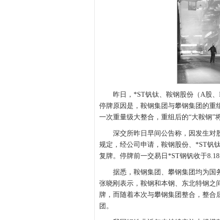
昨日，*ST钒钛、鞍钢股份（A股、H
停牌原因是，鞍钢集团与攀钢集团的重
一次重量级大整合，重组后的“大鞍钢”
深交所昨日早间公告称，因发生对股
规定，经公司申请，鞍钢股份、*ST钒
复牌。停牌前一交易日*ST钢钒收于8.18
据悉，鞍钢集团、攀钢集团均为国务院
张晓刚表示，鞍钢和本钢、东北特钢之间
牌，而随着本次与攀钢集团整合，整合后
团。