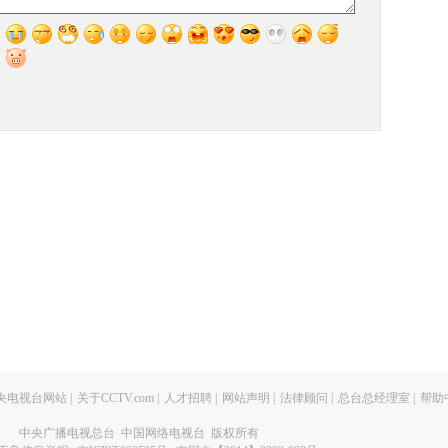
央电视台网站
|
关于CCTV.com
|
人才招聘
|
网站声明
|
法律顾问
|
总台总经理室
|
帮助
中央广播电视总台 中国网络电视台 版权所有