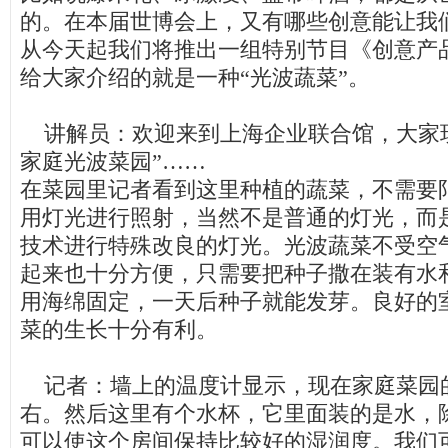
的。在本届世博会上，又有哪些创意能让我
从今天起我们将推出一组特别节目《创意产
给大家介绍的就是一种“光波蔬菜”。
讲解员：欢迎来到上海企业联合馆，大家现
家庭光波菜园”……
在菜园里记者看到这里种植的蔬菜，不需要
用灯光进行照射，当然不是普通的灯光，而是
技术进行特殊改良的灯光。光波蔬菜不受空
起来也十分方便，只需要把种子撒在装有水
用海绵固定，一天后种子就能发芽。良好的
菜的生长十分有利。
记者：墙上的温度计显示，现在家庭菜园的
右。然后这里有个水杯，它里面装的是水，
可以使这个房间保持比较好的湿润度。我们