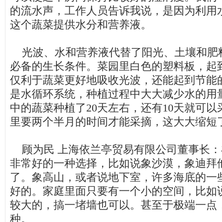
的流水声，工作人员告诉我说，是因为利用
这个蔬菜提供水分和营养液。
光波、水和营养液代替了阳光、土壤和肥
必备的生长条件。菜园里白色的塑料板，起
仅利于蔬菜更好地吸收光波，还能起到节能
是水循环系统，种植过程中大大减少水的用
中的蔬菜种植了20天左右，还有10天就可
里要两个半月的时间才能采摘，这大大缩短
顾为民 上海依兰亭贸易有限公司董事长：
非常好的一种选择，比如说象沙漠，象迪拜
了。象高山，或者说地下室，许多海底的一
好的。家庭里面只要有一个小的空间，比如
较大的，搞一堵墙也可以。甚至于极端一点
种。