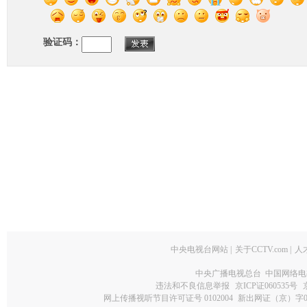
验证码：
中央电视台网站
|
关于CCTV.com
|
人
中央广播电视总台 中国网络电
违法和不良信息举报
京ICP证060535号
网上传播视听节目许可证号 0102004
新出网证（京）字0