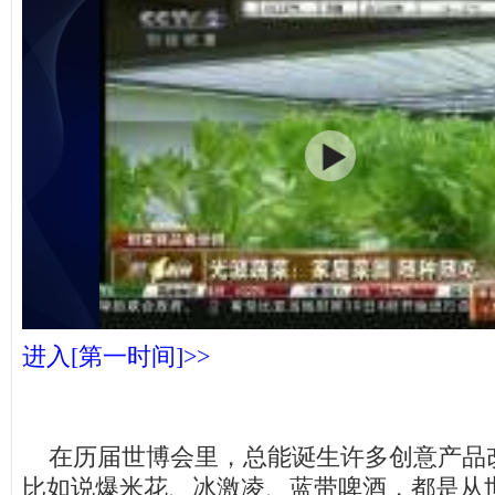
进入[第一时间]>>
在历届世博会里，总能诞生许多创意产品
比如说爆米花、冰激凌、蓝带啤酒，都是从