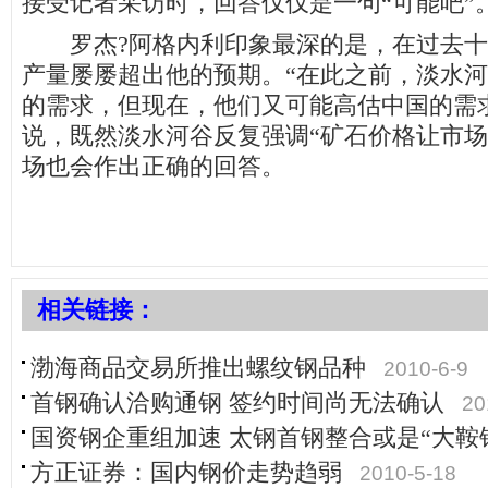
接受记者采访时，回答仅仅是一句“可能吧”
罗杰?阿格内利印象最深的是，在过去十
产量屡屡超出他的预期。“在此之前，淡水
的需求，但现在，他们又可能高估中国的需
说，既然淡水河谷反复强调“矿石价格让市场
场也会作出正确的回答。
相关链接：
渤海商品交易所推出螺纹钢品种
2010-6-9
首钢确认洽购通钢 签约时间尚无法确认
20
国资钢企重组加速 太钢首钢整合或是“大鞍
方正证券：国内钢价走势趋弱
2010-5-18