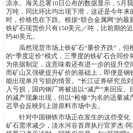
凉水。海关总署10日公布的数据显示，5月我
万吨，同比环比均出现下滑，这还是今年来
时，价格也在下跌。根据“联合金属网”的最
铁矿石现货价只有150美元／吨，比前期的近
约40美元。
虽然现货市场上铁矿石“量价齐跌”，但
的“季度定价”模式，三季度的铁矿石合同价
为依据制定，这意味着还有进一步的提升空
而矿山又强硬提升矿价的基础上，即便是钢
能出现单月亏损的情景。”长江证券研究员
入亏损，国内钢厂将被迫以“减产”来回应。
的减产现象出现，但以“检修”为名的适量减
迟早会反映到上游原料市场中去。
针对中国钢铁市场正在发生的这些变化，
矿石需求减少，淡水河谷首席执行官罗杰·