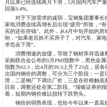
月以来已经连续两月下滑，5月国内汽车产量14
回落9.4%。
对于下游需求的减弱，宝钢集团董事长徐
家电消费连续高增长后出现“疲劳”所致，“
买的还在存钱”。此外，从4月中旬开始的房
响，“如果老百姓不买房子了，对汽车、家
求也会下滑”。
消费增速的放缓，导致了钢材库存迅速攀
采购联合会公布的5月PMI指数中，黑色金
指数为62.3，比4月的39.3上升了23点，居
次国内钢价的调整，可分为三个阶段：一是
滑，二是钢厂下调出厂价，三是在价格触底
目前，调整还处在第二阶段。”瑞银证券的
着，短期内钢价难以扭转下跌势头。
钢价的弱势表现，也给今年以来一直高烧