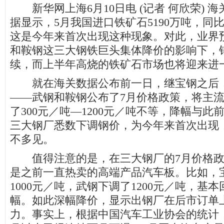
新华网上海6月10日电 (记者 何欣荣) 海
据显示，5月我国进口铁矿石5190万吨，同
这是今年来首次出现这种现象。对此，业界
和鞍钢这三大钢铁巨头集体降价的影响下，
续，而上半年高烧的铁矿石市场也将迎来进
就在海关数据公布前一日，继宝钢之后，
——武钢和鞍钢公布了7月价格政策，将主
了300元／吨—1200元／吨不等，降幅与
三大钢厂悉数下调钢价，为今年来首次出现
不多见。
值得注意的是，在三大钢厂的7月价格政
是之前一直热卖的高端产品汽车板。比如，
1000元／吨，武钢下调了1200元／吨，基
幅。如此深幅降价，显示出钢厂在后市订单
力。事实上，根据中国汽车工业协会的统计