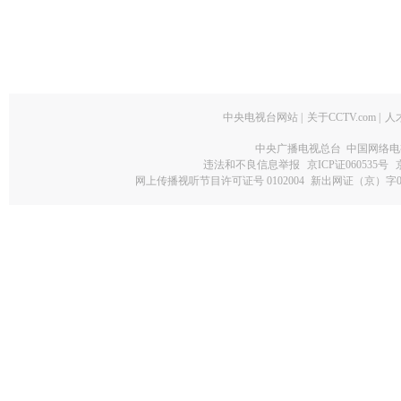
中央电视台网站
|
关于CCTV.com
|
人
中央广播电视总台 中国网络电
违法和不良信息举报
京ICP证060535号
网上传播视听节目许可证号 0102004
新出网证（京）字0