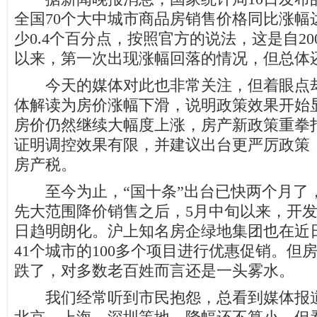
全国70个大中城市商品房销售价格同比涨幅达
少0.4个百分点，按照官方的说法，这是自20
以来，第一次出现涨幅回落的情况，但总体
今天的媒体对此也非常关注，但着眼点却
体解读为房价涨幅下滑，说明政策效果开始
房价仍然继续大幅度上涨，房产新政策重拳
证明调控效果有限，并建议出台更严厉政策
房产税。
至今为止，“国十条”出台已快两个月了
先大范围降价销售之后，5月中旬以来，开
日趋明朗化。沪上知名房企绿地集团也在近
41个城市的100多个项目进行优惠促销。但
跌了，对多数老百姓而言还是一头雾水。
我们经常听到市民抱怨，总看到媒体报道