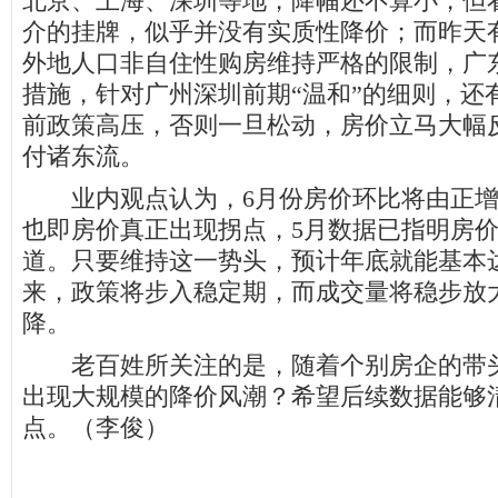
北京、上海、深圳等地，降幅还不算小，但
介的挂牌，似乎并没有实质性降价；而昨天
外地人口非自住性购房维持严格的限制，广
措施，针对广州深圳前期“温和”的细则，还
前政策高压，否则一旦松动，房价立马大幅
付诸东流。
业内观点认为，6月份房价环比将由正增
也即房价真正出现拐点，5月数据已指明房
道。只要维持这一势头，预计年底就能基本
来，政策将步入稳定期，而成交量将稳步放
降。
老百姓所关注的是，随着个别房企的带头
出现大规模的降价风潮？希望后续数据能够
点。（李俊）