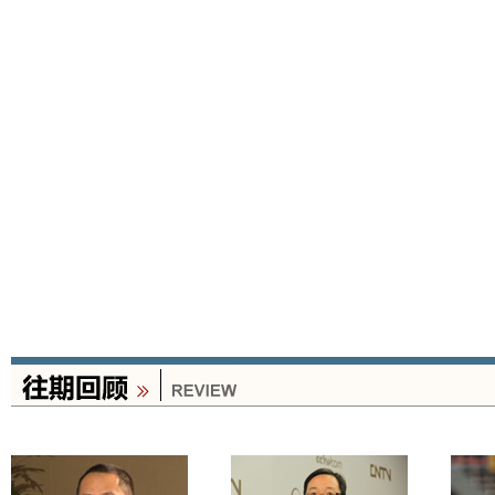
但是我们国家今年夏麦又
粮食价格上涨会影响到我
措施，去年收入有所增长
不会继续下降。
财经名人访：
消费会被推
卫兴华：
对。总的来讲，居
来是我们追求的目标，但
下降，可能偏高稍微不利
济增长下降，下垂压力很
大，这个并不好，所以政