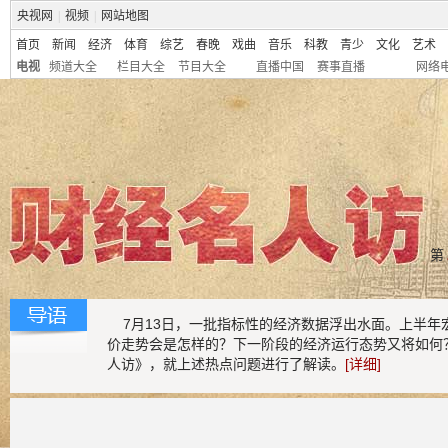
央视网
|
视频
|
网站地图
首页
新闻
经济
体育
综艺
春晚
戏曲
音乐
科教
青少
文化
艺术
电视
频道大全
栏目大全
节目大全
直播中国
赛事直播
网络
第
7月13日，一批指标性的经济数据浮出水面。上半年
价走势会是怎样的？下一阶段的经济运行态势又将如何
人访》，就上述热点问题进行了解读。
[
详细
]