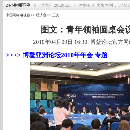
级魔术师 5
24小时播不停
《第一时间》 20120125
[生财有道]大集大利 走进湛江（下）
中国网络电视台
>>
经济台
>> 正文
图文：青年领袖圆桌会
2010年04月09日 16:30 博鳌论坛官方
>>>> 博鳌亚洲论坛2010年年会 专题