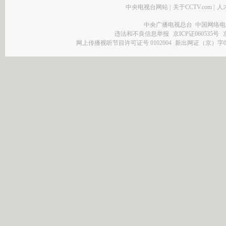
中央电视台网站
|
关于CCTV.com
|
人
中央广播电视总台 中国网络电
违法和不良信息举报
京ICP证060535号
网上传播视听节目许可证号 0102004
新出网证（京）字0