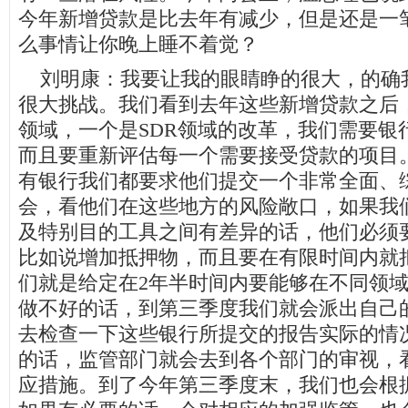
今年新增贷款是比去年有减少，但是还是一
么事情让你晚上睡不着觉？
刘明康：我要让我的眼睛睁的很大，的确
很大挑战。我们看到去年这些新增贷款之后
领域，一个是SDR领域的改革，我们需要银
而且要重新评估每一个需要接受贷款的项目
有银行我们都要求他们提交一个非常全面、
会，看他们在这些地方的风险敞口，如果我
及特别目的工具之间有差异的话，他们必须
比如说增加抵押物，而且要在有限时间内就
们就是给定在2年半时间内要能够在不同领
做不好的话，到第三季度我们就会派出自己
去检查一下这些银行所提交的报告实际的情
的话，监管部门就会去到各个部门的审视，
应措施。到了今年第三季度末，我们也会根