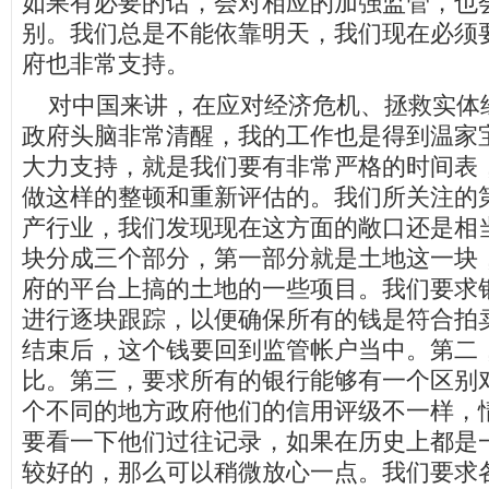
如果有必要的话，会对相应的加强监管，也
别。我们总是不能依靠明天，我们现在必须
府也非常支持。
对中国来讲，在应对经济危机、拯救实体
政府头脑非常清醒，我的工作也是得到温家
大力支持，就是我们要有非常严格的时间表
做这样的整顿和重新评估的。我们所关注的
产行业，我们发现现在这方面的敞口还是相
块分成三个部分，第一部分就是土地这一块
府的平台上搞的土地的一些项目。我们要求
进行逐块跟踪，以便确保所有的钱是符合拍
结束后，这个钱要回到监管帐户当中。第二
比。第三，要求所有的银行能够有一个区别
个不同的地方政府他们的信用评级不一样，
要看一下他们过往记录，如果在历史上都是
较好的，那么可以稍微放心一点。我们要求