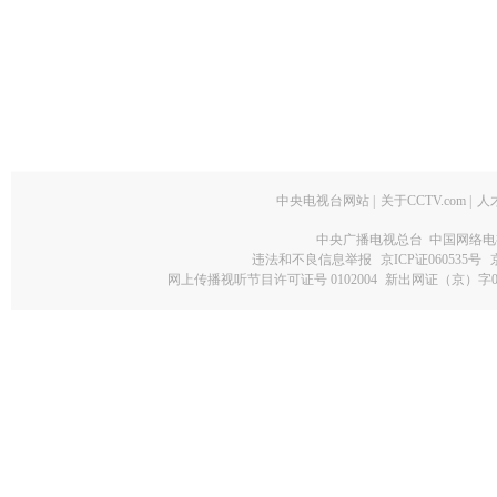
中央电视台网站
|
关于CCTV.com
|
人
中央广播电视总台 中国网络电
违法和不良信息举报
京ICP证060535号
网上传播视听节目许可证号 0102004
新出网证（京）字0