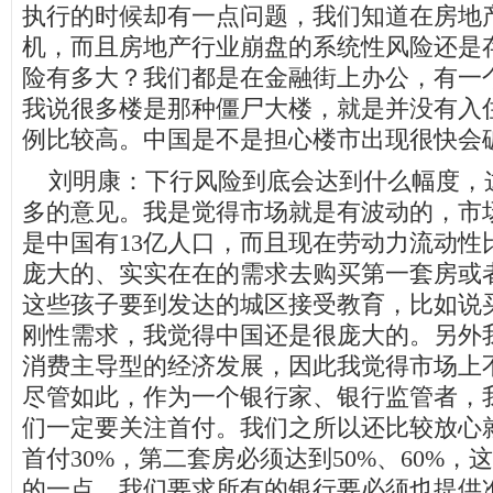
执行的时候却有一点问题，我们知道在房地
机，而且房地产行业崩盘的系统性风险还是
险有多大？我们都是在金融街上办公，有一
我说很多楼是那种僵尸大楼，就是并没有入
例比较高。中国是不是担心楼市出现很快会
刘明康：下行风险到底会达到什么幅度，
多的意见。我是觉得市场就是有波动的，市
是中国有13亿人口，而且现在劳动力流动性
庞大的、实实在在的需求去购买第一套房或
这些孩子要到发达的城区接受教育，比如说
刚性需求，我觉得中国还是很庞大的。另外
消费主导型的经济发展，因此我觉得市场上
尽管如此，作为一个银行家、银行监管者，
们一定要关注首付。我们之所以还比较放心
首付30%，第二套房必须达到50%、60%
的一点。我们要求所有的银行要必须也提供